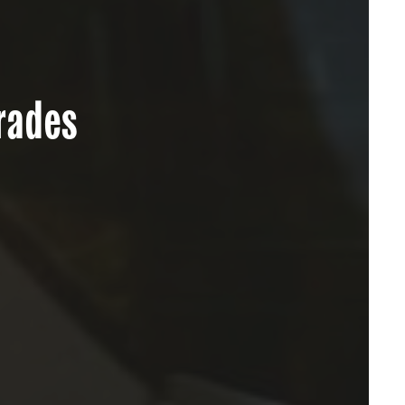
rades