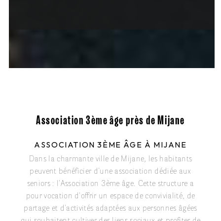
Association 3ème âge près de Mijane
ASSOCIATION 3ÈME ÂGE À MIJANE
Dans la charmante ville de Mijane, les habitants
peuvent bénéficier d'une association dédiée aux
seniors : l'Association 3ème âge. Cette structure a
pour vocation d'offrir un espace de convivialité, de
partage et d'activités adaptées aux personnes âgées