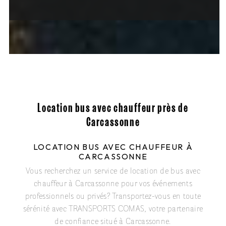
Location bus avec chauffeur près de
Carcassonne
LOCATION BUS AVEC CHAUFFEUR À
CARCASSONNE
Vous recherchez un service de location de bus avec
chauffeur à Carcassonne pour vos événements
professionnels ou privés? Transportez-vous en toute
sérénité avec TRANSPORTS COMAS, votre partenaire
de confiance situé à Carcassonne.