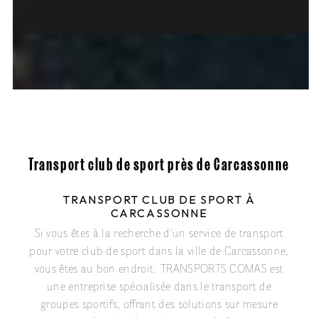
Transport club de sport près de Carcassonne
TRANSPORT CLUB DE SPORT À
CARCASSONNE
Si vous êtes à la recherche d'un service de transport
pour votre club de sport dans la ville de Carcassonne,
vous êtes au bon endroit. TRANSPORTS COMAS est
une entreprise spécialisée dans le transport de
groupes sportifs, offrant des solutions sur mesure