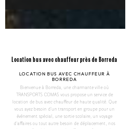
Location bus avec chauffeur près de Borreda
LOCATION BUS AVEC CHAUFFEUR À
BORREDA
Bienvenue à Borreda, une charmante ville où
TRANSPORTS COMAS vous propose un service de
location de bus avec chauffeur de haute qualité. Que
vous ayez besoin d'un transport en groupe pour un
événement spécial, une sortie scolaire, un voyage
d'affaires ou tout autre besoin de déplacement, nos