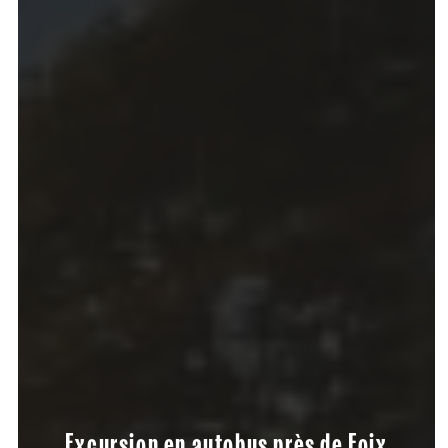
Excursion en autobus près de Foix