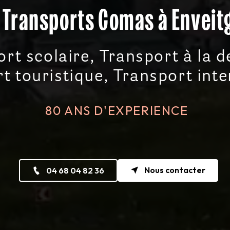
Transports Comas à Enveit
rt scolaire, Transport à la 
t touristique, Transport int
80 ANS D'EXPERIENCE
Nous contacter
04 68 04 82 36