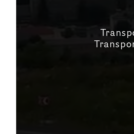
Transpo
Transpor